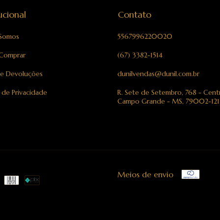
tucional
Contato
Somos
5567996220020
Comprar
(67) 3382-1514
 e Devoluções
dunilvendas@dunil.com.br
a de Privacidade
R. Sete de Setembro, 768 - Cent
Campo Grande - MS, 79002-121
Meios de envio