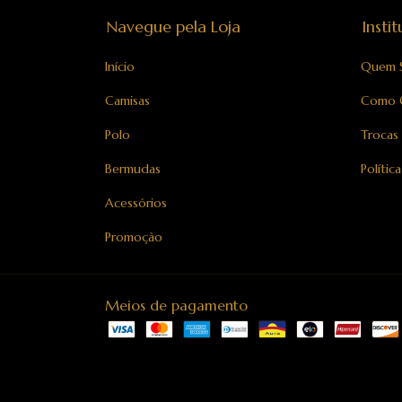
Navegue pela Loja
Insti
Início
Quem 
Camisas
Como 
Polo
Trocas
Bermudas
Polític
Acessórios
Promoção
Meios de pagamento