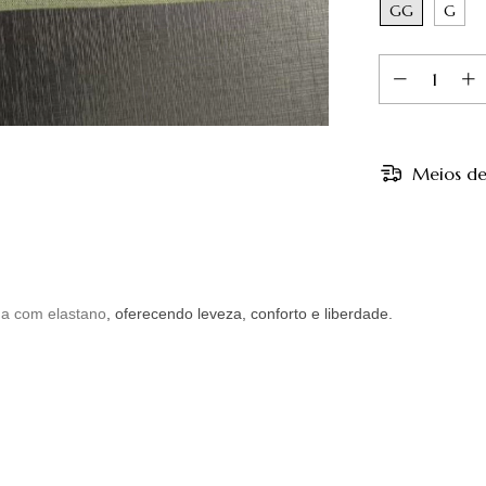
GG
G
Meios de
da com elastano
, oferecendo leveza, conforto e liberdade.