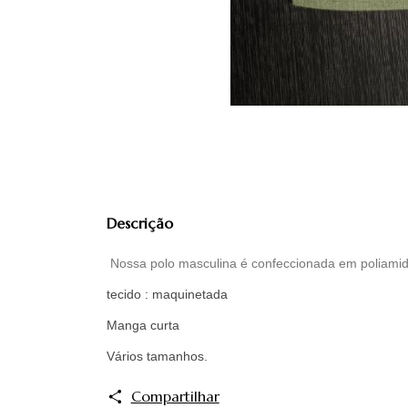
Descrição
Nossa polo masculina é confeccionada em poliami
tecido : maquinetada
Manga curta
Vários tamanhos.
Compartilhar