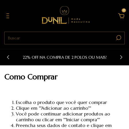
0
22% OFF NA COMPRA DE 2 POLOS OU MAIS!
Como Comprar
Escolha o produto que você quer comprar
Clique em ""Adicionar ao carrinho""
Você pode continuar adicionar produtos ao
carrinho ou clicar em ""Iniciar compra""
Preencha seus dados de contato e clique em