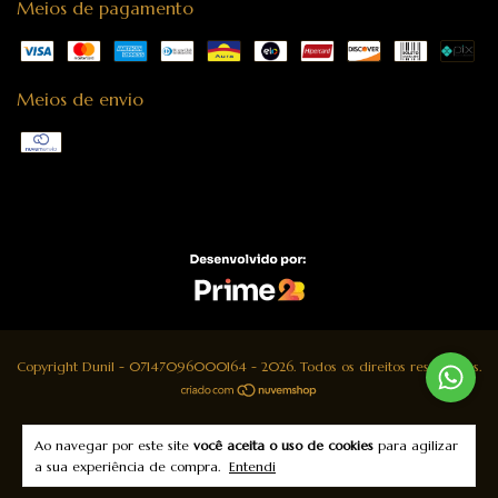
Meios de pagamento
Meios de envio
Copyright Dunil - 07147096000164 - 2026. Todos os direitos reservados.
Ao navegar por este site
você aceita o uso de cookies
para agilizar
a sua experiência de compra.
Entendi