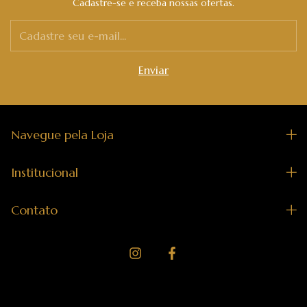
Cadastre-se e receba nossas ofertas.
Navegue pela Loja
Institucional
Contato